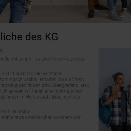
liche​ des KG
r,
wieder mit einem Tanzkurs bei uns zu Gast
 Seite finden Sie alle wichtigen
zum Abschlussball erhalten Sie als Eltern
ntanzstunden finden schulübergreifend, also
dlich senden wir Ihnen alle Informationen
e findet im Herbst statt. Bitte nicht die
sem Link online.
r/Oktober etwas dazwischen kommen, den