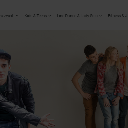
zu zweit!
Kids & Teens
Line Dance & Lady Solo
Fitness & 