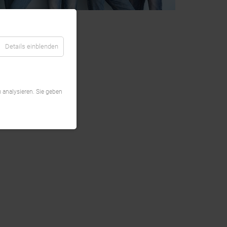
Details einblenden
 analysieren. Sie geben