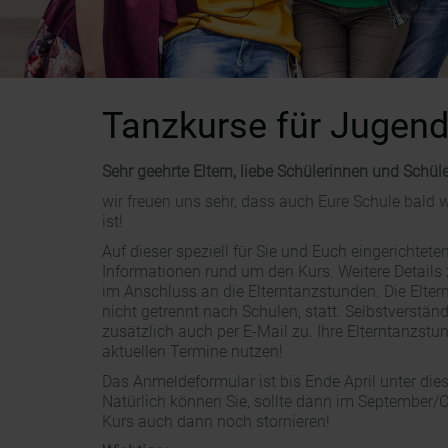
Tanzkurse für Jugend
Sehr geehrte Eltern, liebe Schülerinnen und Schüle
wir freuen uns sehr, dass auch Eure Schule bald 
ist!
Auf dieser speziell für Sie und Euch eingerichteten
Informationen rund um den Kurs. Weitere Details 
im Anschluss an die Elterntanzstunden. Die Elter
nicht getrennt nach Schulen, statt. Selbstverstän
zusätzlich auch per E-Mail zu. Ihre Elterntanzstund
aktuellen Termine nutzen!
Das Anmeldeformular ist bis Ende April unter die
Natürlich können Sie, sollte dann im Septembe
Kurs auch dann noch stornieren!