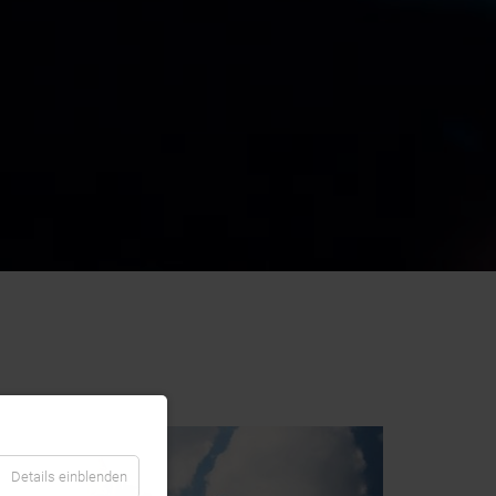
Details einblenden