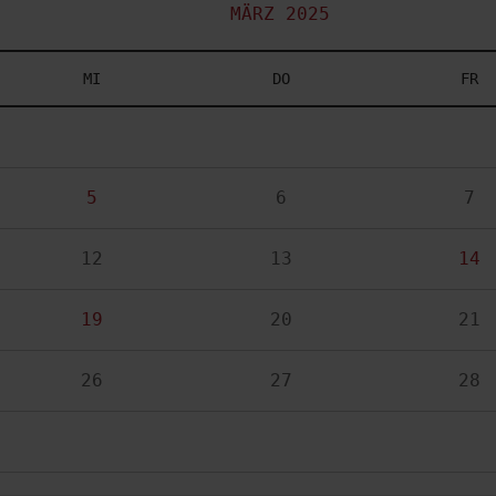
MÄRZ 2025
MI
DO
FR
5
6
7
12
13
14
19
20
21
26
27
28