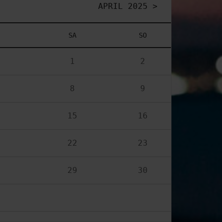
APRIL 2025 >
SA
SO
1
2
8
9
15
16
22
23
29
30