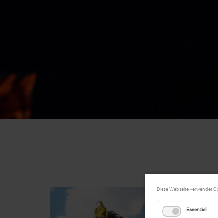
Diese Webseite verwendet C
Essenziell