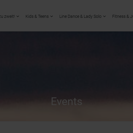
zu zweit!
Kids & Teens
Line Dance & Lady Solo
Fitness & 
Events