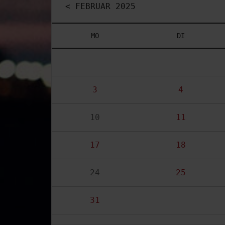
< FEBRUAR 2025
MO
DI
3
4
10
11
17
18
24
25
31