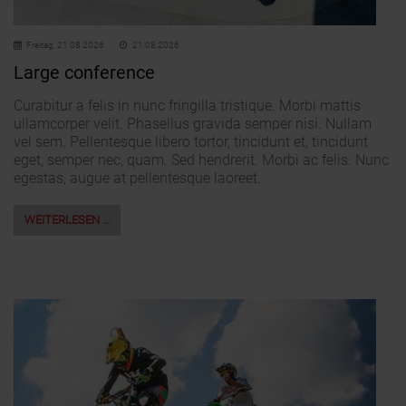
Freitag,
21.08.2026
21.08.2026
Large conference
Curabitur a felis in nunc fringilla tristique. Morbi mattis
ullamcorper velit. Phasellus gravida semper nisi. Nullam
vel sem. Pellentesque libero tortor, tincidunt et, tincidunt
eget, semper nec, quam. Sed hendrerit. Morbi ac felis. Nunc
egestas, augue at pellentesque laoreet.
WEITERLESEN …