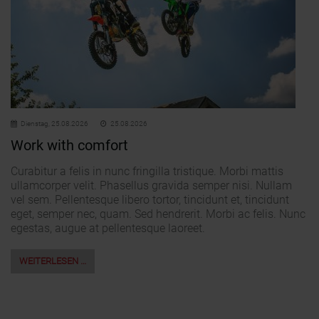
Dienstag,
25.08.2026
25.08.2026
Work with comfort
Curabitur a felis in nunc fringilla tristique. Morbi mattis
ullamcorper velit. Phasellus gravida semper nisi. Nullam
vel sem. Pellentesque libero tortor, tincidunt et, tincidunt
eget, semper nec, quam. Sed hendrerit. Morbi ac felis. Nunc
egestas, augue at pellentesque laoreet.
WEITERLESEN …