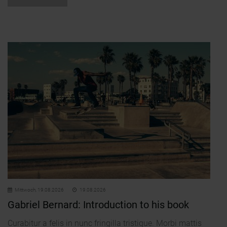
Mittwoch,
19.08.2026
19.08.2026
Gabriel Bernard: Introduction to his book
Curabitur a felis in nunc fringilla tristique. Morbi mattis