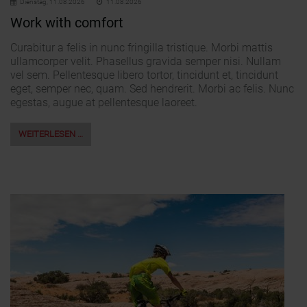
Dienstag,
11.08.2026
11.08.2026
Work with comfort
Curabitur a felis in nunc fringilla tristique. Morbi mattis
ullamcorper velit. Phasellus gravida semper nisi. Nullam
vel sem. Pellentesque libero tortor, tincidunt et, tincidunt
eget, semper nec, quam. Sed hendrerit. Morbi ac felis. Nunc
egestas, augue at pellentesque laoreet.
WEITERLESEN …