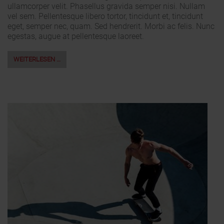
ullamcorper velit. Phasellus gravida semper nisi. Nullam
vel sem. Pellentesque libero tortor, tincidunt et, tincidunt
eget, semper nec, quam. Sed hendrerit. Morbi ac felis. Nunc
egestas, augue at pellentesque laoreet.
WEITERLESEN …