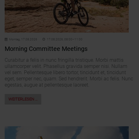
Montag,
17.08.2026
17.08.2026, 08:00–11:00
Morning Committee Meetings
Curabitur a felis in nunc fringilla tristique. Morbi mattis
ullamcorper velit. Phasellus gravida semper nisi. Nullam
vel sem. Pellentesque libero tortor, tincidunt et, tincidunt
eget, semper nec, quam. Sed hendrerit. Morbi ac felis. Nunc
egestas, augue at pellentesque laoreet.
WEITERLESEN …