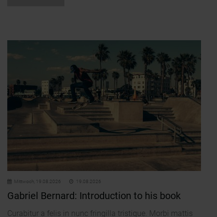
Mittwoch,
19.08.2026
19.08.2026
Gabriel Bernard: Introduction to his book
Curabitur a felis in nunc fringilla tristique. Morbi mattis