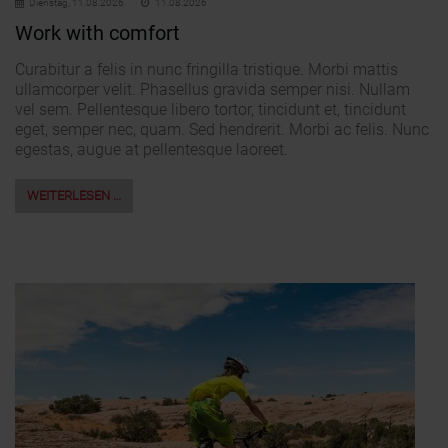
Dienstag,
11.08.2026
11.08.2026
Work with comfort
Curabitur a felis in nunc fringilla tristique. Morbi mattis
ullamcorper velit. Phasellus gravida semper nisi. Nullam
vel sem. Pellentesque libero tortor, tincidunt et, tincidunt
eget, semper nec, quam. Sed hendrerit. Morbi ac felis. Nunc
egestas, augue at pellentesque laoreet.
WEITERLESEN …