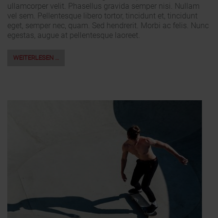
ullamcorper velit. Phasellus gravida semper nisi. Nullam
vel sem. Pellentesque libero tortor, tincidunt et, tincidunt
eget, semper nec, quam. Sed hendrerit. Morbi ac felis. Nunc
egestas, augue at pellentesque laoreet.
WEITERLESEN …