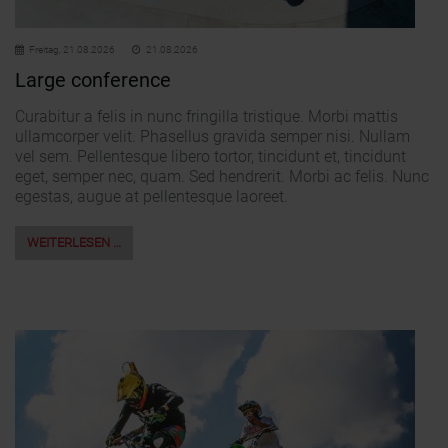
Freitag,
21.08.2026
21.08.2026
Large conference
Curabitur a felis in nunc fringilla tristique. Morbi mattis
ullamcorper velit. Phasellus gravida semper nisi. Nullam
vel sem. Pellentesque libero tortor, tincidunt et, tincidunt
eget, semper nec, quam. Sed hendrerit. Morbi ac felis. Nunc
egestas, augue at pellentesque laoreet.
WEITERLESEN …