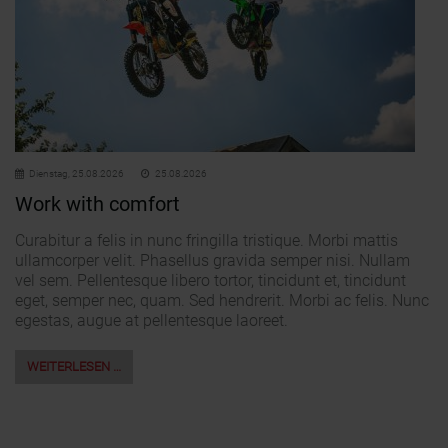
Dienstag,
25.08.2026
25.08.2026
Work with comfort
Curabitur a felis in nunc fringilla tristique. Morbi mattis
ullamcorper velit. Phasellus gravida semper nisi. Nullam
vel sem. Pellentesque libero tortor, tincidunt et, tincidunt
eget, semper nec, quam. Sed hendrerit. Morbi ac felis. Nunc
egestas, augue at pellentesque laoreet.
WEITERLESEN …