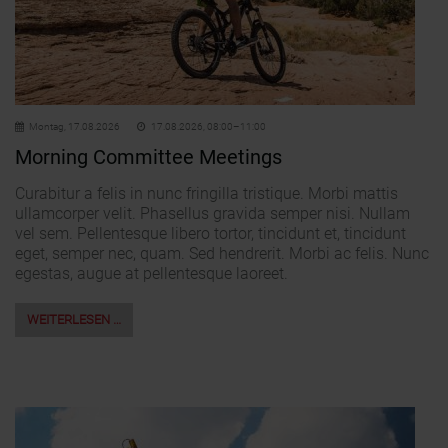
Montag,
17.08.2026
17.08.2026, 08:00–11:00
Morning Committee Meetings
Curabitur a felis in nunc fringilla tristique. Morbi mattis
ullamcorper velit. Phasellus gravida semper nisi. Nullam
vel sem. Pellentesque libero tortor, tincidunt et, tincidunt
eget, semper nec, quam. Sed hendrerit. Morbi ac felis. Nunc
egestas, augue at pellentesque laoreet.
WEITERLESEN …