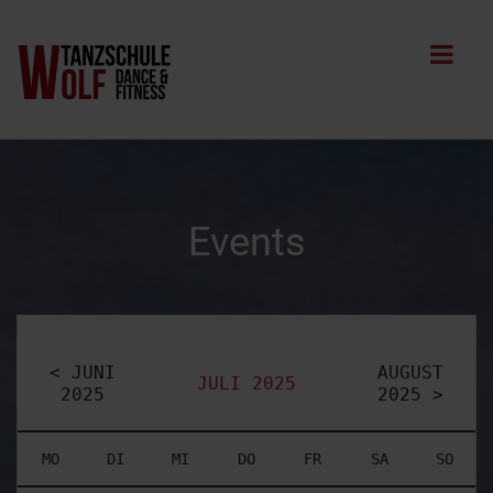
Events
< JUNI
AUGUST
JULI 2025
2025
2025 >
MO
DI
MI
DO
FR
SA
SO