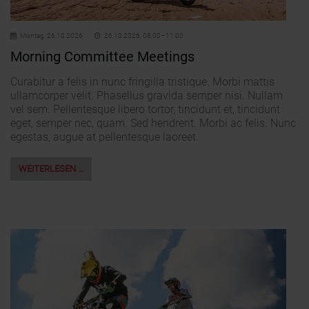
Montag,
26.10.2026
26.10.2026, 08:00–11:00
Morning Committee Meetings
Curabitur a felis in nunc fringilla tristique. Morbi mattis
ullamcorper velit. Phasellus gravida semper nisi. Nullam
vel sem. Pellentesque libero tortor, tincidunt et, tincidunt
eget, semper nec, quam. Sed hendrerit. Morbi ac felis. Nunc
egestas, augue at pellentesque laoreet.
WEITERLESEN …