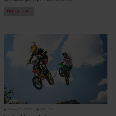
WEITERLESEN …
Dienstag,
03.11.2026
03.11.2026