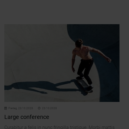
Freitag,
23.10.2026
23.10.2026
Large conference
Curabitur a felis in nunc fringilla tristique. Morbi mattis