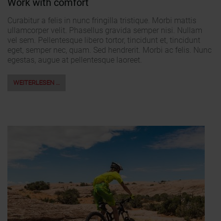
Work with comfort
Curabitur a felis in nunc fringilla tristique. Morbi mattis
ullamcorper velit. Phasellus gravida semper nisi. Nullam
vel sem. Pellentesque libero tortor, tincidunt et, tincidunt
eget, semper nec, quam. Sed hendrerit. Morbi ac felis. Nunc
egestas, augue at pellentesque laoreet.
WEITERLESEN …