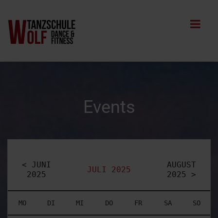
Events
< JUNI
AUGUST
JULI 2025
2025
2025 >
MO
DI
MI
DO
FR
SA
SO