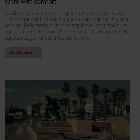
Work with comfort
Curabitur a felis in nunc fringilla tristique. Morbi mattis
ullamcorper velit. Phasellus gravida semper nisi. Nullam
vel sem. Pellentesque libero tortor, tincidunt et, tincidunt
eget, semper nec, quam. Sed hendrerit. Morbi ac felis. Nunc
egestas, augue at pellentesque laoreet.
WEITERLESEN …