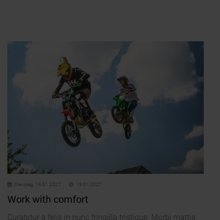
Dienstag,
19.01.2027
19.01.2027
Work with comfort
Curabitur a felis in nunc fringilla tristique. Morbi mattis