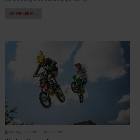
WEITERLESEN …
Dienstag,
02.02.2027
02.02.2027