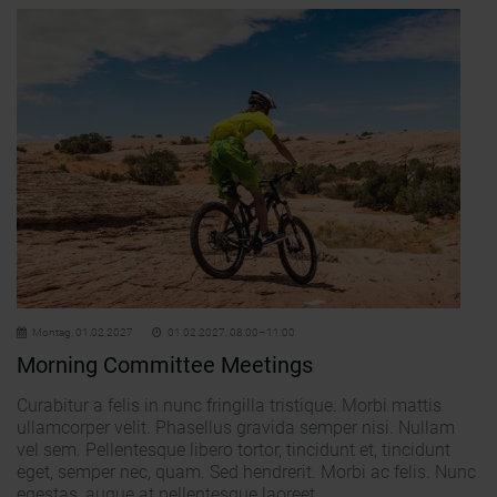
Montag,
01.02.2027
01.02.2027, 08:00–11:00
Morning Committee Meetings
Curabitur a felis in nunc fringilla tristique. Morbi mattis
ullamcorper velit. Phasellus gravida semper nisi. Nullam
vel sem. Pellentesque libero tortor, tincidunt et, tincidunt
eget, semper nec, quam. Sed hendrerit. Morbi ac felis. Nunc
egestas, augue at pellentesque laoreet.