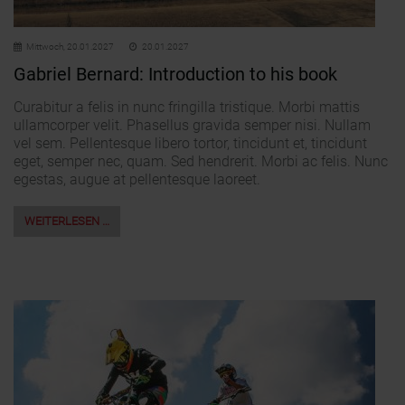
Mittwoch,
20.01.2027
20.01.2027
Gabriel Bernard: Introduction to his book
Curabitur a felis in nunc fringilla tristique. Morbi mattis
ullamcorper velit. Phasellus gravida semper nisi. Nullam
vel sem. Pellentesque libero tortor, tincidunt et, tincidunt
eget, semper nec, quam. Sed hendrerit. Morbi ac felis. Nunc
egestas, augue at pellentesque laoreet.
WEITERLESEN …