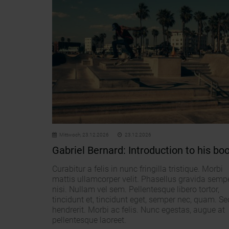
Mittwoch,
23.12.2026
23.12.2026
Gabriel Bernard: Introduction to his bo
Curabitur a felis in nunc fringilla tristique. Morbi
mattis ullamcorper velit. Phasellus gravida semp
nisi. Nullam vel sem. Pellentesque libero tortor,
tincidunt et, tincidunt eget, semper nec, quam. Se
hendrerit. Morbi ac felis. Nunc egestas, augue at
pellentesque laoreet.