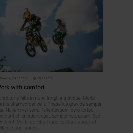
Dienstag,
29.12.2026
29.12.2026
ork with comfort
rabitur a felis in nunc fringilla tristique. Morbi
attis ullamcorper velit. Phasellus gravida semper
si. Nullam vel sem. Pellentesque libero tortor,
ncidunt et, tincidunt eget, semper nec, quam. Sed
ndrerit. Morbi ac felis. Nunc egestas, augue at
llentesque laoreet.