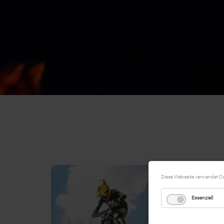
Diese Webseite verwendet C
Essenziell