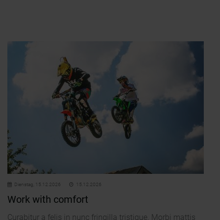
Dienstag,
15.12.2026
15.12.2026
Work with comfort
Curabitur a felis in nunc fringilla tristique. Morbi mattis