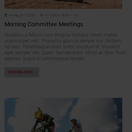
Montag,
21.12.2026
21.12.2026, 08:00–11:00
Morning Committee Meetings
Curabitur a felis in nunc fringilla tristique. Morbi mattis
ullamcorper velit. Phasellus gravida semper nisi. Nullam
vel sem. Pellentesque libero tortor, tincidunt et, tincidunt
eget, semper nec, quam. Sed hendrerit. Morbi ac felis. Nunc
egestas, augue at pellentesque laoreet.
WEITERLESEN …