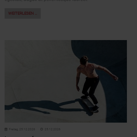
WEITERLESEN …
Freitag,
25.12.2026
25.12.2026