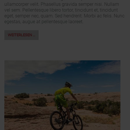
ullamcorper velit. Phasellus gravida semper nisi. Nullam
vel sem. Pellentesque libero tortor, tincidunt et, tincidunt
eget, semper nec, quam. Sed hendrerit. Morbi ac felis. Nunc
egestas, augue at pellentesque laoreet.
WEITERLESEN …