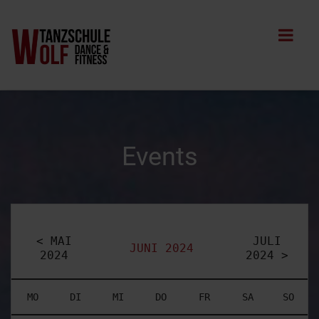
Events
< MAI
JULI
JUNI 2024
2024
2024 >
MO
DI
MI
DO
FR
SA
SO