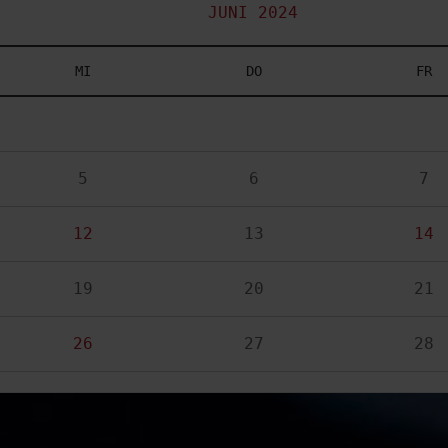
JUNI 2024
MI
DO
FR
5
6
7
12
13
14
19
20
21
26
27
28