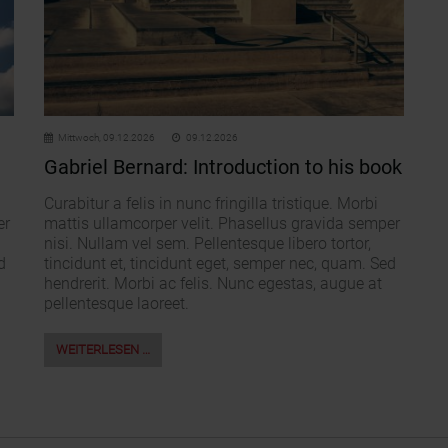
Mittwoch,
09.12.2026
09.12.2026
Gabriel Bernard: Introduction to his book
Curabitur a felis in nunc fringilla tristique. Morbi
er
mattis ullamcorper velit. Phasellus gravida semper
nisi. Nullam vel sem. Pellentesque libero tortor,
d
tincidunt et, tincidunt eget, semper nec, quam. Sed
hendrerit. Morbi ac felis. Nunc egestas, augue at
pellentesque laoreet.
WEITERLESEN …