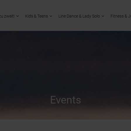
zu zweit!
Kids & Teens
Line Dance & Lady Solo
Fitness & 
Events