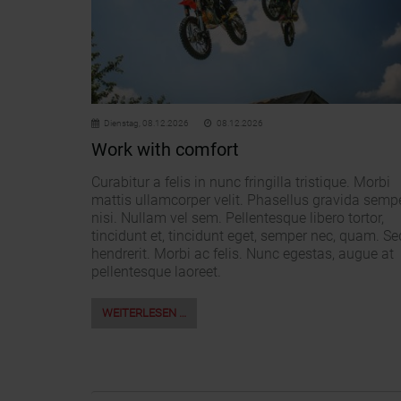
Dienstag,
08.12.2026
08.12.2026
Work with comfort
Curabitur a felis in nunc fringilla tristique. Morbi
mattis ullamcorper velit. Phasellus gravida semp
nisi. Nullam vel sem. Pellentesque libero tortor,
tincidunt et, tincidunt eget, semper nec, quam. Se
hendrerit. Morbi ac felis. Nunc egestas, augue at
pellentesque laoreet.
WEITERLESEN …