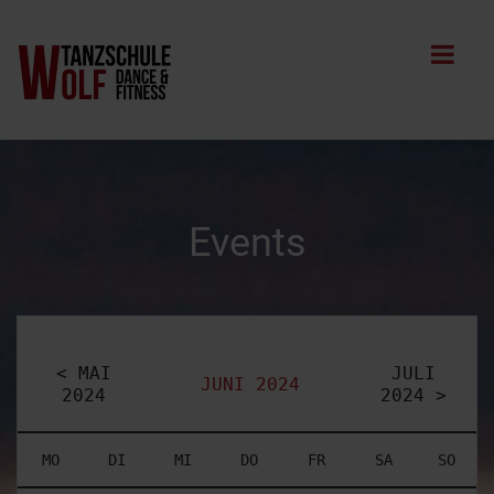
Events
< MAI
JULI
JUNI 2024
2024
2024 >
MO
DI
MI
DO
FR
SA
SO