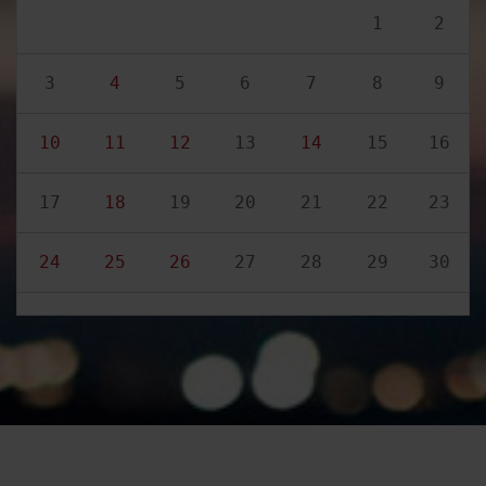
1
2
3
4
5
6
7
8
9
10
11
12
13
14
15
16
17
18
19
20
21
22
23
24
25
26
27
28
29
30