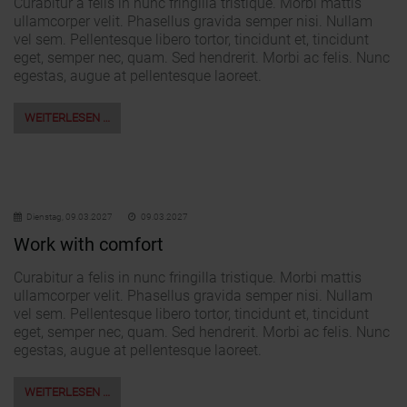
Curabitur a felis in nunc fringilla tristique. Morbi mattis
ullamcorper velit. Phasellus gravida semper nisi. Nullam
vel sem. Pellentesque libero tortor, tincidunt et, tincidunt
eget, semper nec, quam. Sed hendrerit. Morbi ac felis. Nunc
egestas, augue at pellentesque laoreet.
WEITERLESEN …
Dienstag,
09.03.2027
09.03.2027
Work with comfort
Curabitur a felis in nunc fringilla tristique. Morbi mattis
ullamcorper velit. Phasellus gravida semper nisi. Nullam
vel sem. Pellentesque libero tortor, tincidunt et, tincidunt
eget, semper nec, quam. Sed hendrerit. Morbi ac felis. Nunc
egestas, augue at pellentesque laoreet.
WEITERLESEN …