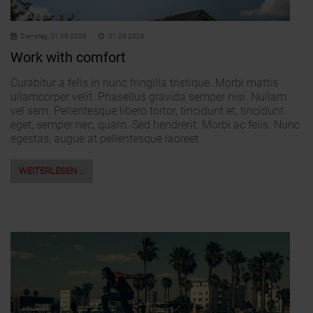
Dienstag,
01.09.2026
01.09.2026
Work with comfort
Curabitur a felis in nunc fringilla tristique. Morbi mattis
ullamcorper velit. Phasellus gravida semper nisi. Nullam
vel sem. Pellentesque libero tortor, tincidunt et, tincidunt
eget, semper nec, quam. Sed hendrerit. Morbi ac felis. Nunc
egestas, augue at pellentesque laoreet.
WEITERLESEN …