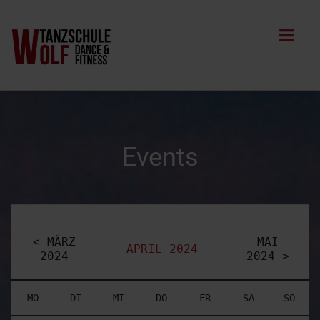
Events
< MÄRZ
MAI
APRIL 2024
2024
2024 >
MO
DI
MI
DO
FR
SA
SO