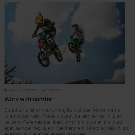
Dienstag,
08.09.2026
08.09.2026
Work with comfort
Curabitur a felis in nunc fringilla tristique. Morbi mattis
ullamcorper velit. Phasellus gravida semper nisi. Nullam
vel sem. Pellentesque libero tortor, tincidunt et, tincidunt
eget, semper nec, quam. Sed hendrerit. Morbi ac felis. Nunc
egestas, augue at pellentesque laoreet.