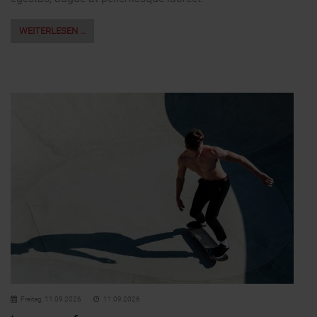
WEITERLESEN …
Freitag,
11.09.2026
11.09.2026