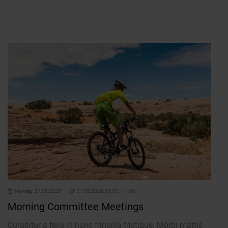
Montag,
31.08.2026
31.08.2026, 08:00–11:00
Morning Committee Meetings
Curabitur a felis in nunc fringilla tristique. Morbi mattis