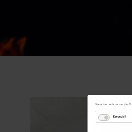
Diese Webseite verwendet C
Essenziell