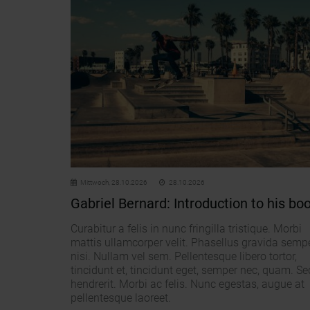
Mittwoch,
28.10.2026
28.10.2026
Gabriel Bernard: Introduction to his bo
Curabitur a felis in nunc fringilla tristique. Morbi
mattis ullamcorper velit. Phasellus gravida semp
nisi. Nullam vel sem. Pellentesque libero tortor,
tincidunt et, tincidunt eget, semper nec, quam. Se
hendrerit. Morbi ac felis. Nunc egestas, augue at
pellentesque laoreet.