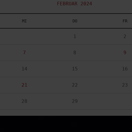
FEBRUAR 2024
MI
DO
FR
1
2
7
8
9
14
15
16
21
22
23
28
29