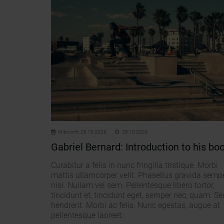
Mittwoch,
28.10.2026
28.10.2026
Gabriel Bernard: Introduction to his bo
Curabitur a felis in nunc fringilla tristique. Morbi
mattis ullamcorper velit. Phasellus gravida semp
nisi. Nullam vel sem. Pellentesque libero tortor,
tincidunt et, tincidunt eget, semper nec, quam. Se
hendrerit. Morbi ac felis. Nunc egestas, augue at
pellentesque laoreet.