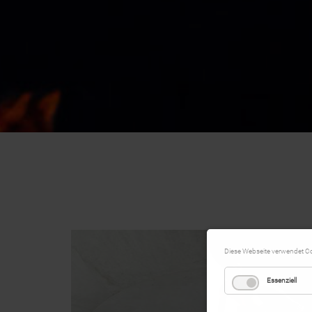
Diese Webseite verwendet C
Essenziell