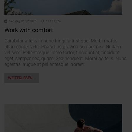
Dienstag,
01.12.2026
01.12.2026
Work with comfort
Curabitur a felis in nunc fringilla tristique. Morbi mattis
ullamcorper velit. Phasellus gravida semper nisi. Nullam
vel sem. Pellentesque libero tortor, tincidunt et, tincidunt
eget, semper nec, quam. Sed hendrerit. Morbi ac felis. Nunc
egestas, augue at pellentesque laoreet.
WEITERLESEN …