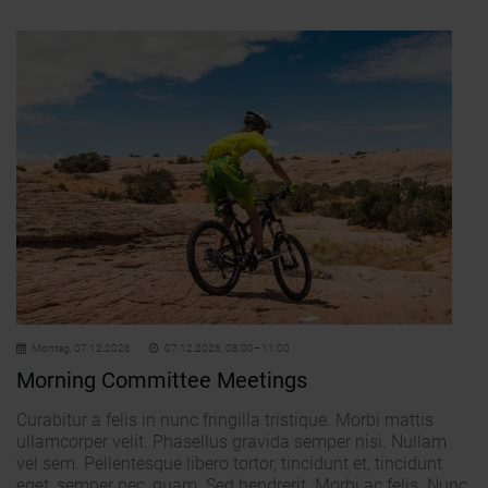
Montag,
07.12.2026
07.12.2026, 08:00–11:00
Morning Committee Meetings
Curabitur a felis in nunc fringilla tristique. Morbi mattis
ullamcorper velit. Phasellus gravida semper nisi. Nullam
vel sem. Pellentesque libero tortor, tincidunt et, tincidunt
eget, semper nec, quam. Sed hendrerit. Morbi ac felis. Nunc