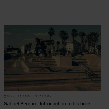
Mittwoch,
25.11.2026
25.11.2026
Gabriel Bernard: Introduction to his book