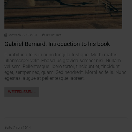
Mittwoch,
09.12.2026
09.12.2026
Gabriel Bernard: Introduction to his book
Curabitur a felis in nunc fringilla tristique. Morbi mattis
ullamcorper velit. Phasellus gravida semper nisi. Nullam
vel sem. Pellentesque libero tortor, tincidunt et, tincidunt
eget, semper nec, quam. Sed hendrerit. Morbi ac felis. Nunc
egestas, augue at pellentesque laoreet.
WEITERLESEN …
Seite 7 von 1614