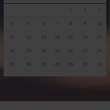
1
2
3
4
5
6
7
8
9
10
11
12
13
14
15
16
17
18
19
20
21
22
23
24
25
26
27
28
29
30
31