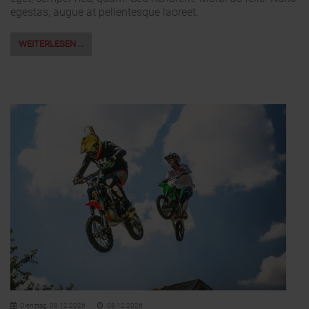
egestas, augue at pellentesque laoreet.
WEITERLESEN …
Dienstag,
08.12.2026
08.12.2026