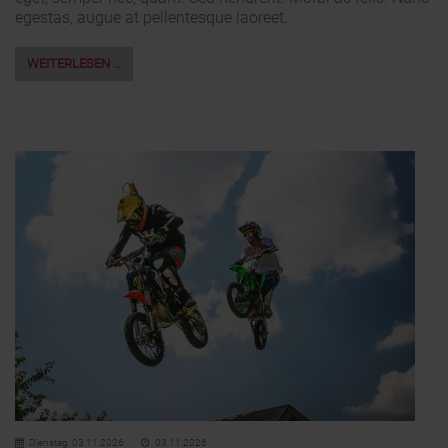
egestas, augue at pellentesque laoreet.
WEITERLESEN …
Dienstag,
03.11.2026
03.11.2026