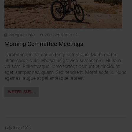
Montag,
09.11.2026
09.11.2026, 08:00–11:00
Morning Committee Meetings
Curabitur a felis in nunc fringilla tristique. Morbi mattis
ullamcorper velit. Phasellus gravida semper nisi. Nullam
vel sem. Pellentesque libero tortor, tincidunt et, tincidunt
eget, semper nec, quam. Sed hendrerit. Morbi ac felis. Nunc
egestas, augue at pellentesque laoreet.
WEITERLESEN …
Seite 5 von 1614