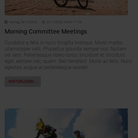
Montag,
26.10.2026
26.10.2026, 08:00–11:00
Morning Committee Meetings
Curabitur a felis in nunc fringilla tristique. Morbi mattis
ullamcorper velit. Phasellus gravida semper nisi. Nullam
vel sem. Pellentesque libero tortor, tincidunt et, tincidunt
eget, semper nec, quam. Sed hendrerit. Morbi ac felis. Nunc
egestas, augue at pellentesque laoreet.
WEITERLESEN …