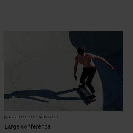
Freitag,
23.10.2026
23.10.2026
Large conference