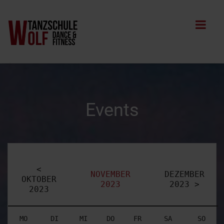
Events
<
NOVEMBER
DEZEMBER
OKTOBER
2023
2023 >
2023
MO
DI
MI
DO
FR
SA
SO