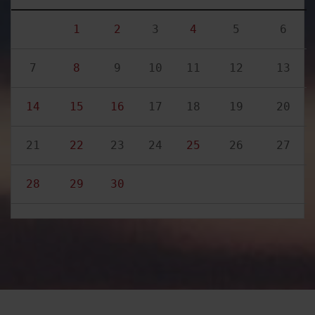
1
2
3
4
5
6
7
8
9
10
11
12
13
14
15
16
17
18
19
20
21
22
23
24
25
26
27
28
29
30