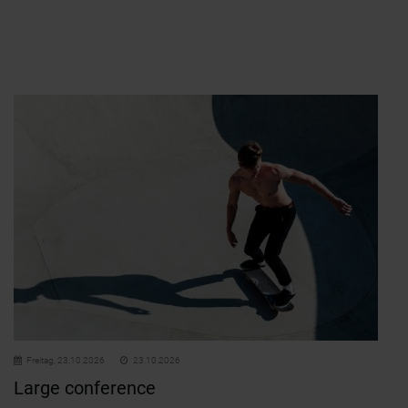
Freitag,
23.10.2026
23.10.2026
Large conference