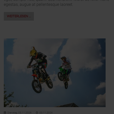
egestas, augue at pellentesque laoreet.
WEITERLESEN …
Dienstag,
03.11.2026
03.11.2026