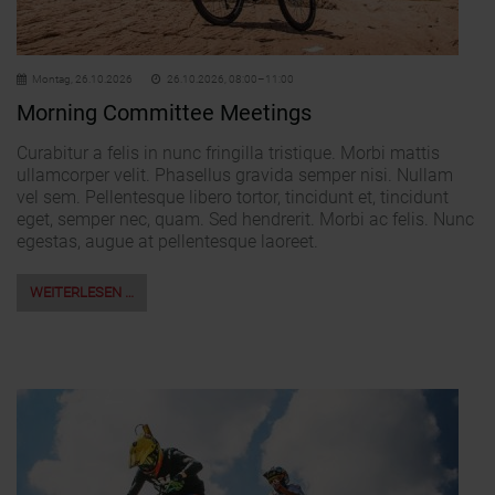
Montag,
26.10.2026
26.10.2026, 08:00–11:00
Morning Committee Meetings
Curabitur a felis in nunc fringilla tristique. Morbi mattis
ullamcorper velit. Phasellus gravida semper nisi. Nullam
vel sem. Pellentesque libero tortor, tincidunt et, tincidunt
eget, semper nec, quam. Sed hendrerit. Morbi ac felis. Nunc
egestas, augue at pellentesque laoreet.
WEITERLESEN …