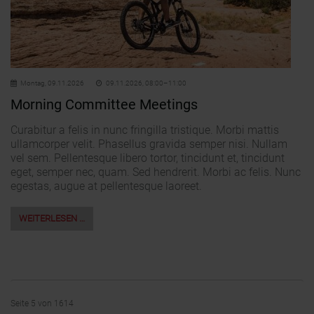
Montag,
09.11.2026
09.11.2026, 08:00–11:00
Morning Committee Meetings
Curabitur a felis in nunc fringilla tristique. Morbi mattis
ullamcorper velit. Phasellus gravida semper nisi. Nullam
vel sem. Pellentesque libero tortor, tincidunt et, tincidunt
eget, semper nec, quam. Sed hendrerit. Morbi ac felis. Nunc
egestas, augue at pellentesque laoreet.
WEITERLESEN …
Seite 5 von 1614