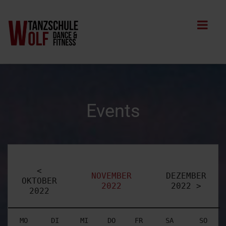
Events
<
NOVEMBER
DEZEMBER
OKTOBER
2022
2022 >
2022
MO
DI
MI
DO
FR
SA
SO