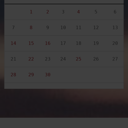
1
2
3
4
5
6
7
8
9
10
11
12
13
14
15
16
17
18
19
20
21
22
23
24
25
26
27
28
29
30