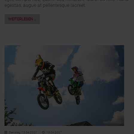
egestas, augue at pellentesque laoreet.
WEITERLESEN …
Dienstag,
13.04.2027
13.04.2027