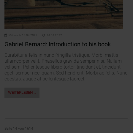
Mittwoch,
14.04.2027
14.04.2027
Gabriel Bernard: Introduction to his book
Curabitur a felis in nunc fringilla tristique. Morbi mattis
ullamcorper velit. Phasellus gravida semper nisi. Nullam
vel sem. Pellentesque libero tortor, tincidunt et, tincidunt
eget, semper nec, quam. Sed hendrerit. Morbi ac felis. Nunc
egestas, augue at pellentesque laoreet.
WEITERLESEN …
Seite 14 von 1614