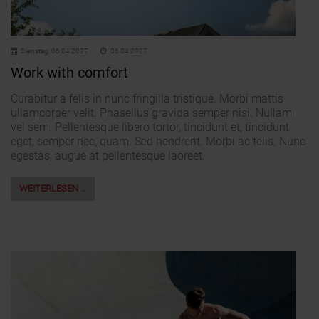
Dienstag,
06.04.2027
06.04.2027
Work with comfort
Curabitur a felis in nunc fringilla tristique. Morbi mattis
ullamcorper velit. Phasellus gravida semper nisi. Nullam
vel sem. Pellentesque libero tortor, tincidunt et, tincidunt
eget, semper nec, quam. Sed hendrerit. Morbi ac felis. Nunc
egestas, augue at pellentesque laoreet.
WEITERLESEN …