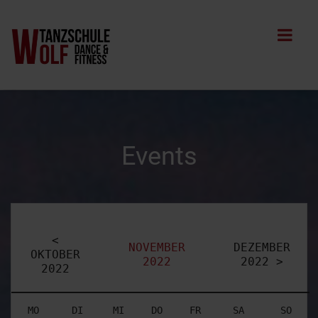
Events
<
NOVEMBER
DEZEMBER
OKTOBER
2022
2022 >
2022
MO
DI
MI
DO
FR
SA
SO