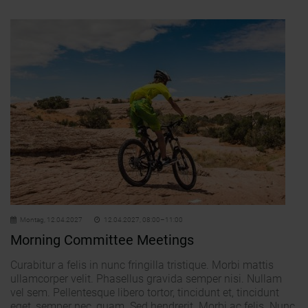
Montag,
12.04.2027
12.04.2027, 08:00–11:00
Morning Committee Meetings
Curabitur a felis in nunc fringilla tristique. Morbi mattis
ullamcorper velit. Phasellus gravida semper nisi. Nullam
vel sem. Pellentesque libero tortor, tincidunt et, tincidunt
eget, semper nec, quam. Sed hendrerit. Morbi ac felis. Nunc