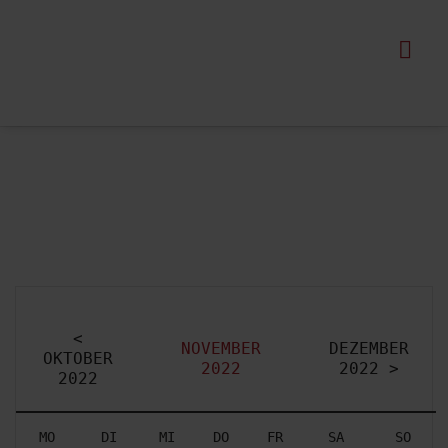
Events
<
NOVEMBER
DEZEMBER
OKTOBER
2022
2022 >
2022
MO
DI
MI
DO
FR
SA
SO