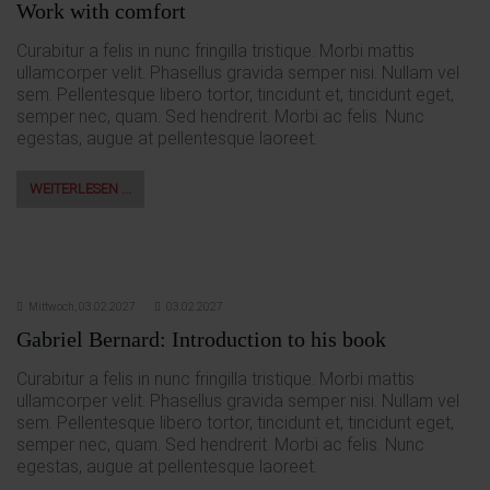
Work with comfort
Curabitur a felis in nunc fringilla tristique. Morbi mattis
ullamcorper velit. Phasellus gravida semper nisi. Nullam vel
sem. Pellentesque libero tortor, tincidunt et, tincidunt eget,
semper nec, quam. Sed hendrerit. Morbi ac felis. Nunc
egestas, augue at pellentesque laoreet.
WEITERLESEN …
Mittwoch,
03.02.2027
03.02.2027
Gabriel Bernard: Introduction to his book
Curabitur a felis in nunc fringilla tristique. Morbi mattis
ullamcorper velit. Phasellus gravida semper nisi. Nullam vel
sem. Pellentesque libero tortor, tincidunt et, tincidunt eget,
semper nec, quam. Sed hendrerit. Morbi ac felis. Nunc
egestas, augue at pellentesque laoreet.