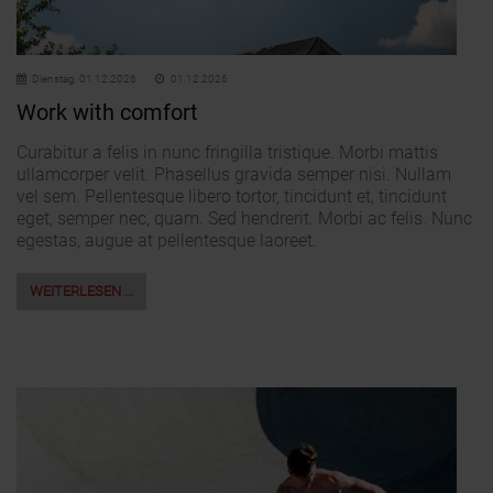
Dienstag,
01.12.2026
01.12.2026
Work with comfort
Curabitur a felis in nunc fringilla tristique. Morbi mattis
ullamcorper velit. Phasellus gravida semper nisi. Nullam
vel sem. Pellentesque libero tortor, tincidunt et, tincidunt
eget, semper nec, quam. Sed hendrerit. Morbi ac felis. Nunc
egestas, augue at pellentesque laoreet.
WEITERLESEN …