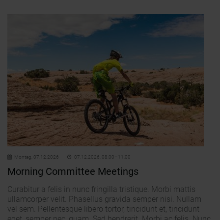
Montag,
07.12.2026
07.12.2026, 08:00–11:00
Morning Committee Meetings
Curabitur a felis in nunc fringilla tristique. Morbi mattis
ullamcorper velit. Phasellus gravida semper nisi. Nullam
vel sem. Pellentesque libero tortor, tincidunt et, tincidunt
eget, semper nec, quam. Sed hendrerit. Morbi ac felis. Nunc