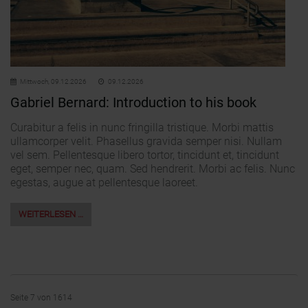
Mittwoch,
09.12.2026
09.12.2026
Gabriel Bernard: Introduction to his book
Curabitur a felis in nunc fringilla tristique. Morbi mattis
ullamcorper velit. Phasellus gravida semper nisi. Nullam
vel sem. Pellentesque libero tortor, tincidunt et, tincidunt
eget, semper nec, quam. Sed hendrerit. Morbi ac felis. Nunc
egestas, augue at pellentesque laoreet.
WEITERLESEN …
Seite 7 von 1614