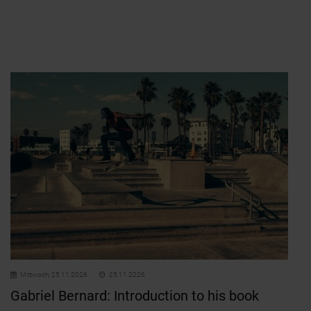
Mittwoch,
25.11.2026
25.11.2026
Gabriel Bernard: Introduction to his book