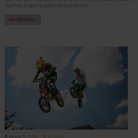
egestas, augue at pellentesque laoreet.
WEITERLESEN …
Dienstag,
08.12.2026
08.12.2026