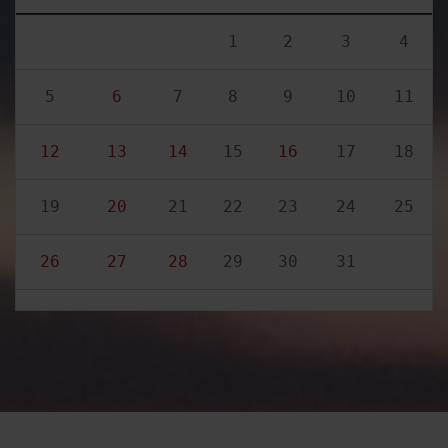
1
2
3
4
5
6
7
8
9
10
11
12
13
14
15
16
17
18
19
20
21
22
23
24
25
26
27
28
29
30
31