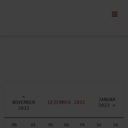
Events
<
JANUAR
NOVEMBER
DEZEMBER 2022
2023 >
2022
MO
DI
MI
DO
FR
SA
SO