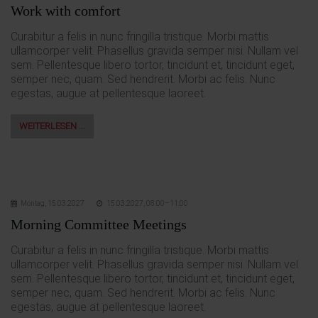
Work with comfort
Curabitur a felis in nunc fringilla tristique. Morbi mattis
ullamcorper velit. Phasellus gravida semper nisi. Nullam vel
sem. Pellentesque libero tortor, tincidunt et, tincidunt eget,
semper nec, quam. Sed hendrerit. Morbi ac felis. Nunc
egestas, augue at pellentesque laoreet.
WEITERLESEN …
Montag,
15.03.2027
15.03.2027, 08:00–11:00
Morning Committee Meetings
Curabitur a felis in nunc fringilla tristique. Morbi mattis
ullamcorper velit. Phasellus gravida semper nisi. Nullam vel
sem. Pellentesque libero tortor, tincidunt et, tincidunt eget,
semper nec, quam. Sed hendrerit. Morbi ac felis. Nunc
egestas, augue at pellentesque laoreet.